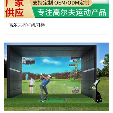
高尔夫挥杆练习棒