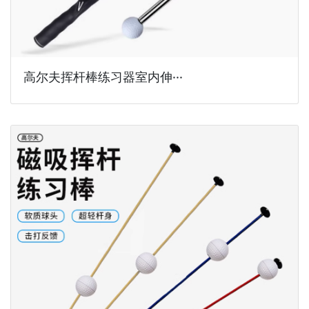
高尔夫挥杆棒练习器室内伸···