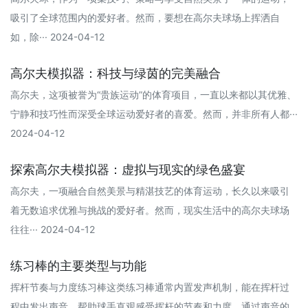
吸引了全球范围内的爱好者。然而，要想在高尔夫球场上挥洒自
如，除··· 2024-04-12
高尔夫模拟器：科技与绿茵的完美融合
高尔夫，这项被誉为“贵族运动”的体育项目，一直以来都以其优雅、
宁静和技巧性而深受全球运动爱好者的喜爱。然而，并非所有人都···
2024-04-12
探索高尔夫模拟器：虚拟与现实的绿色盛宴
高尔夫，一项融合自然美景与精湛技艺的体育运动，长久以来吸引
着无数追求优雅与挑战的爱好者。然而，现实生活中的高尔夫球场
往往··· 2024-04-12
练习棒的主要类型与功能
挥杆节奏与力度练习棒这类练习棒通常内置发声机制，能在挥杆过
程中发出声音，帮助球手直观感受挥杆的节奏和力度。通过声音的